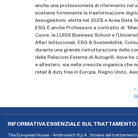
anche una professionista di riferimento nel s
sostiene fortemente la trasformazione digital
Assogestioni, eletta nel 2023) e Acea (lista 
ESG. È anche Professore a contratto di “Mana
Cuore, la LUISS Business School e l’Universi
Affari Istituzionali, ESG & Sostenibilità, Com
durante una grande ristrutturazione delle co
delle Relazioni Esterne di Autogrill, dove ha c
e all’estero, sia nella crescita organica che 
retail & duty free in Europa, Regno Unito, Asi
Q
INFORMATIVA ESSENZIALE SUL TRATTAMENTO D
The European House - Ambrosetti S.p.A., titolare del trattamento 