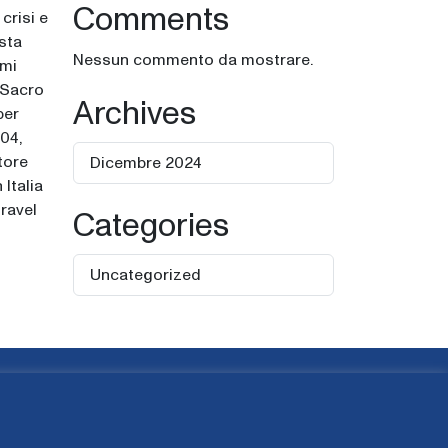
Comments
crisi e
ista
Nessun commento da mostrare.
emi
 Sacro
Archives
per
004,
tore
Dicembre 2024
 Italia
travel
Categories
Uncategorized