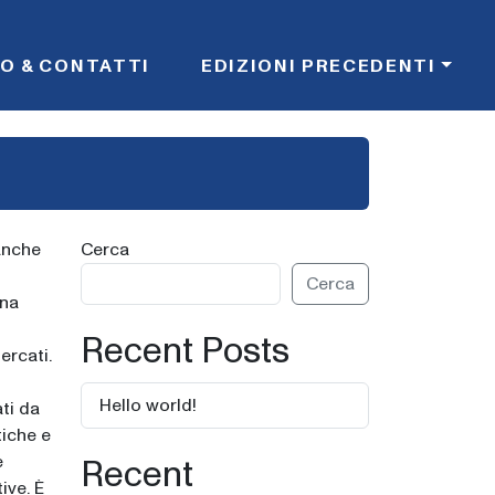
FO & CONTATTI
EDIZIONI PRECEDENTI
 anche
Cerca
Cerca
una
Recent Posts
ercati.
Hello world!
ti da
tiche e
è
Recent
ive. È