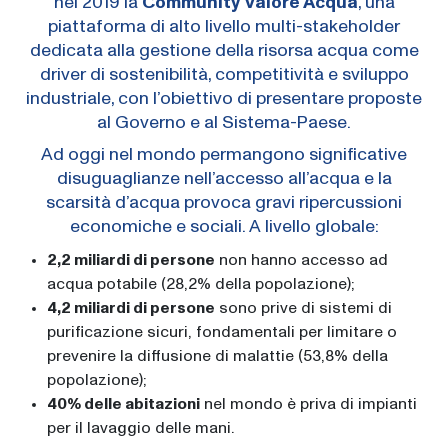
nel 2019 la
Community Valore Acqua
, una
piattaforma di alto livello multi-stakeholder
dedicata alla gestione della risorsa acqua come
driver di sostenibilità, competitività e sviluppo
industriale, con l’obiettivo di presentare proposte
al Governo e al Sistema-Paese.
Ad oggi nel mondo permangono significative
disuguaglianze nell’accesso all’acqua e la
scarsità d’acqua provoca gravi ripercussioni
economiche e sociali. A livello globale:
2,2 miliardi di persone
non hanno accesso ad
acqua potabile (28,2% della popolazione);
4,2 miliardi di persone
sono prive di sistemi di
purificazione sicuri, fondamentali per limitare o
prevenire la diffusione di malattie (53,8% della
popolazione);
40% delle abitazioni
nel mondo è priva di impianti
per il lavaggio delle mani.