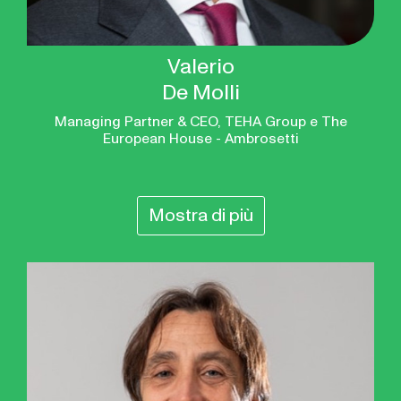
Valerio
De Molli
Managing Partner & CEO, TEHA Group e The
European House - Ambrosetti
Mostra di più