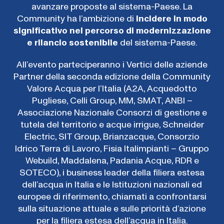
avanzare proposte al sistema-Paese. La
Community ha l’ambizione di
incidere in modo
significativo nel percorso di modernizzazione
e rilancio sostenibile
del sistema-Paese.
All’evento parteciperanno i Vertici delle aziende
Partner della seconda edizione della Community
Valore Acqua per l’Italia (A2A, Acquedotto
Pugliese, Celli Group, MM, SMAT, ANBI –
Associazione Nazionale Consorzi di gestione e
tutela del territorio e acque irrigue, Schneider
Electric, SIT Group, Brianzacque, Consorzio
Idrico Terra di Lavoro, Fisia Italimpianti – Gruppo
Webuild, Maddalena, Padania Acque, RDR e
SOTECO), i business leader della filiera estesa
dell’acqua in Italia e le Istituzioni nazionali ed
europee di riferimento, chiamati a confrontarsi
sulla situazione attuale e sulle priorità d’azione
per la filiera estesa dell’acqua in Italia.