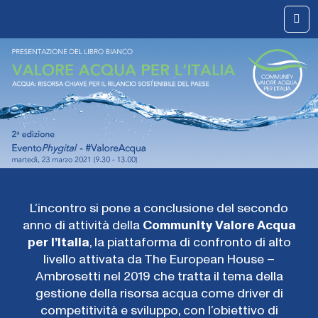
Skip to content
Me
L’incontro si pone a conclusione del secondo
anno di attività della
Community Valore Acqua
per l’Italia
, la piattaforma di confronto di alto
livello attivata da The European House –
Ambrosetti nel 2019 che tratta il tema della
gestione della risorsa acqua come driver di
competitività e sviluppo, con l’obiettivo di