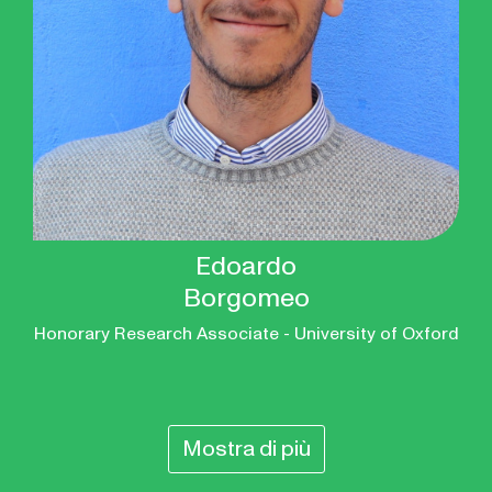
Edoardo
Borgomeo
Honorary Research Associate - University of Oxford
Mostra di più