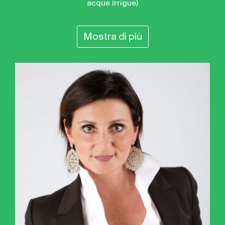
acque irrigue)
Mostra di più