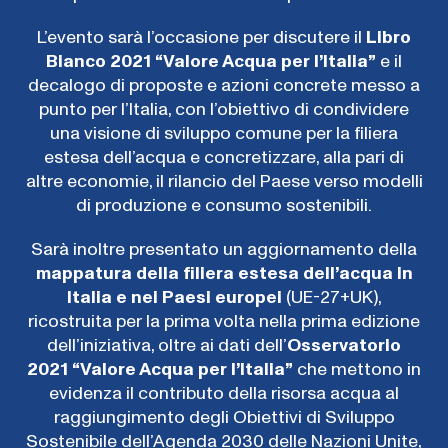
L’evento sarà l’occasione per discutere il
Libro
Bianco 2021 “Valore Acqua per l’Italia”
e il
decalogo di proposte e azioni concrete messo a
punto per l’Italia, con l’obiettivo di condividere
una visione di sviluppo comune per la filiera
estesa dell’acqua e concretizzare, alla pari di
altre economie, il rilancio del Paese verso modelli
di produzione e consumo sostenibili.
Sarà inoltre presentato un aggiornamento della
mappatura della filiera estesa dell’acqua in
Italia e nei Paesi europei
(UE-27+UK),
ricostruita per la prima volta nella prima edizione
dell’iniziativa, oltre ai dati dell’
Osservatorio
2021 “Valore Acqua per l’Italia”
che mettono in
evidenza il contributo della risorsa acqua al
raggiungimento degli Obiettivi di Sviluppo
Sostenibile dell’Agenda 2030 delle Nazioni Unite,