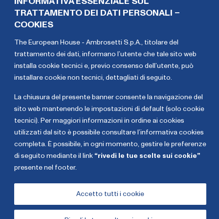
INFORMATIVA ESSENZIALE SUL
TRATTAMENTO DEI DATI PERSONALI –
COOKIES
The European House - Ambrosetti S.p.A., titolare del
trattamento dei dati,
informano l’utente che tale sito web
installa cookie tecnici e, previo consenso dell’utente, può
installare cookie non tecnici, dettagliati di seguito
.
La chiusura del presente banner consente la navigazione del
sito web mantenendo le impostazioni di default (solo cookie
tecnici). Per maggiori informazioni in ordine ai cookies
Enrico
utilizzati dal sito è possibile consultare l’informativa cookies
completa. È possibile, in ogni momento, gestire le preferenze
Giovannini
di seguito mediante il link
“rivedi le tue scelte sui cookie”
Ministro delle infrastrutture e della mobilità
presente nel footer.
sostenibili
Accetto tutti i cookie
Mostra di più