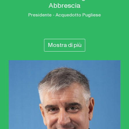
Abbrescia
Presidente - Acquedotto Pugliese
Mostra di più