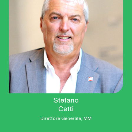
Stefano
Cetti
Direttore Generale, MM