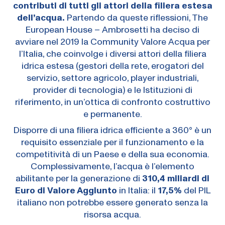
contributi di tutti gli attori della filiera estesa
dell’acqua.
Partendo da queste riflessioni, The
European House – Ambrosetti ha deciso di
avviare nel 2019 la Community Valore Acqua per
l’Italia, che coinvolge i diversi attori della filiera
idrica estesa (gestori della rete, erogatori del
servizio, settore agricolo, player industriali,
provider di tecnologia) e le Istituzioni di
riferimento, in un’ottica di confronto costruttivo
e permanente.
Disporre di una filiera idrica efficiente a 360° è un
requisito essenziale per il funzionamento e la
competitività di un Paese e della sua economia.
Complessivamente, l’acqua è l’elemento
abilitante per la generazione di
310,4 miliardi di
Euro di Valore Aggiunto
in Italia: il
17,5%
del PIL
italiano non potrebbe essere generato senza la
risorsa acqua.