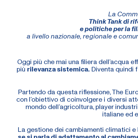
La Communi
Think Tank di ri
e politiche per la f
a livello nazionale, regionale e comu
Oggi più che mai una filiera dell’acqua ef
più
rilevanza sistemica.
Diventa quindi 
Partendo da questa riflessione, The Eu
con l’obiettivo di coinvolgere i diversi att
mondo dell’agricoltura, player industria
italiane ed 
La gestione dei cambiamenti climatici e 
se si parla di adattamento al cambiame