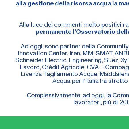
alla gestione della risorsa acqua la m
Alla luce dei commenti molto positivi r
permanente l’Osservatorio della
Ad oggi, sono partner della Community
Innovation Center, Iren, MM, SMAT, ANBI
Schneider Electric, Engineering, Suez, X
Lavoro, Crédit Agricole, CVA – Compagni
Livenza Tagliamento Acque, Maddalena
Acqua per l’Italia ha stretto
Complessivamente, ad oggi, la Commun
lavoratori, più di 20