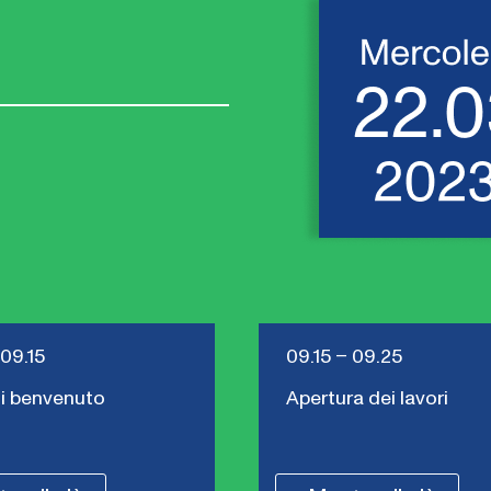
 09.15
09.15 – 09.25
di benvenuto
Apertura dei lavori