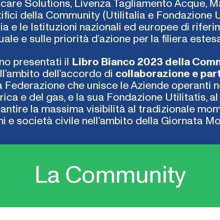
ercare Solutions, Livenza Tagliamento Acque, 
fici della Community (Utilitalia e Fondazione Uti
alia e le Istituzioni nazionali ed europee di rife
ale e sulle priorità d’azione per la filiera estesa
no presentati il
Libro Bianco 2023 della Com
ell’ambito dell’accordo di
collaborazione e part
la Federazione che unisce le Aziende operanti ne
rica e del gas, e la sua Fondazione Utilitatis, a
antire la massima visibilità al tradizionale mo
oni e società civile nell’ambito della Giornata M
La Community