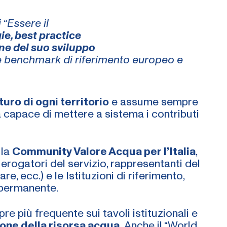
 “Essere il
ie, best practice
ione del suo sviluppo
 benchmark di riferimento europeo e
turo di ogni territorio
e assume sempre
 capace di mettere a sistema i contributi
 la
Community Valore Acqua per l’Italia
,
e, erogatori del servizio, rappresentanti del
e, ecc.) e le Istituzioni di riferimento,
e permanente.
 più frequente sui tavoli istituzionali e
one della risorsa acqua.
Anche il “World