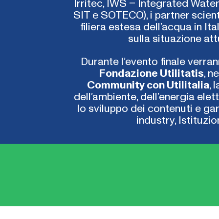
Irritec, IWS – Integrated Wat
SIT e SOTECO), i partner scienti
filiera estesa dell’acqua in It
sulla situazione attu
Durante l’evento finale verran
Fondazione Utilitatis
, n
Community con Utilitalia
, 
dell’ambiente, dell’energia elett
lo sviluppo dei contenuti e gar
industry, Istituzi