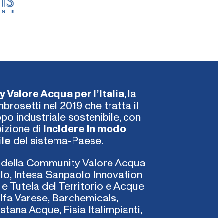
Valore Acqua per l’Italia
, la
rosetti nel 2019 che tratta il
po industriale sostenibile, con
bizione di
incidere in modo
ile
del sistema-Paese.
ne della Community Valore Acqua
olo, Intesa Sanpaolo Innovation
e Tutela del Territorio e Acque
lfa Varese, Barchemicals,
tana Acque, Fisia Italimpianti,