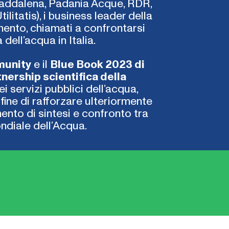
Maddalena, Padania Acque, RDR,
litatis), i business leader della
rimento, chiamati a confrontarsi
 dell’acqua in Italia.
munity
e il
Blue Book 2023 di
nership scientifica della
i servizi pubblici dell’acqua,
l fine di rafforzare ulteriormente
mento di sintesi e confronto tra
ondiale dell’Acqua.