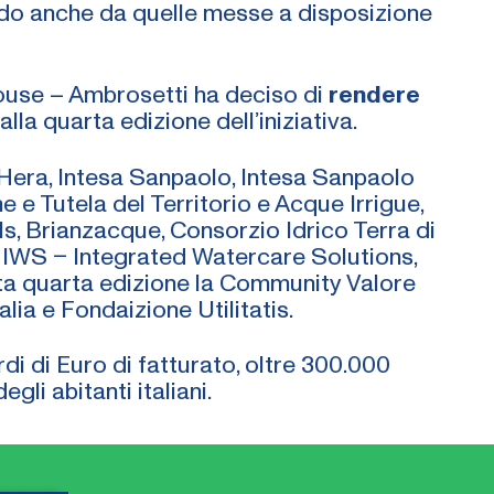
do anche da quelle messe a disposizione
House – Ambrosetti ha deciso di
rendere
 alla quarta edizione dell’iniziativa.
Hera, Intesa Sanpaolo, Intesa Sanpaolo
e Tutela del Territorio e Acque Irrigue,
s, Brianzacque, Consorzio Idrico Terra di
c, IWS – Integrated Watercare Solutions,
a quarta edizione la Community Valore
alia e Fondaizione Utilitatis.
i di Euro di fatturato, oltre 300.000
gli abitanti italiani.