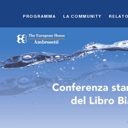
Skip to content
PROGRAMMA
LA COMMUNITY
RELATO