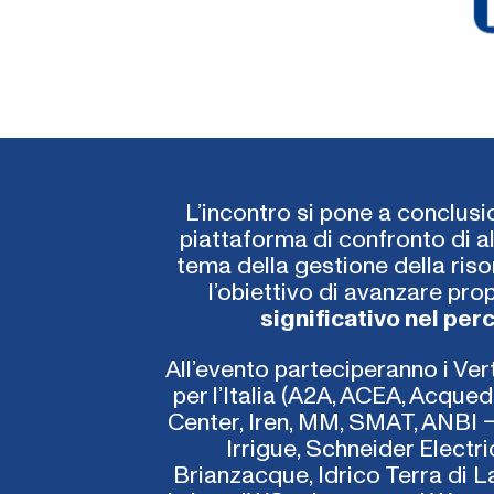
L’incontro si pone a conclusi
piattaforma di confronto di a
tema della gestione della riso
l’obiettivo di avanzare pr
significativo nel per
All’evento parteciperanno i Ve
per l’Italia (A2A, ACEA, Acque
Center, Iren, MM, SMAT, ANBI –
Irrigue, Schneider Elect
Brianzacque, Idrico Terra di L