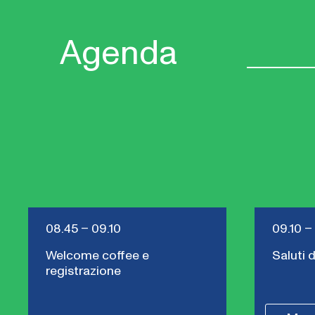
Agenda
08.45 – 09.10
09.10 –
Welcome coffee e
Saluti 
registrazione