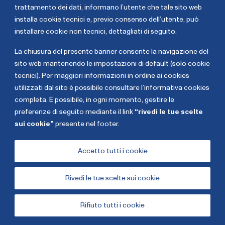
trattamento dei dati,
informano l’utente che tale sito web
installa cookie tecnici e, previo consenso dell’utente, può
installare cookie non tecnici, dettagliati di seguito
.
La chiusura del presente banner consente la navigazione del
sito web mantenendo le impostazioni di default (solo cookie
tecnici). Per maggiori informazioni in ordine ai cookies
utilizzati dal sito è possibile consultare l’informativa cookies
completa. È possibile, in ogni momento, gestire le
preferenze di seguito mediante il link
“rivedi le tue scelte
sui cookie”
presente nel footer.
Copyright The European House - Ambrosetti - Gennaio
2026
Accetto tutti i cookie
Rivedi le tue scelte sui cookie
Cookies
Privacy Policy
Rifiuto tutti i cookie