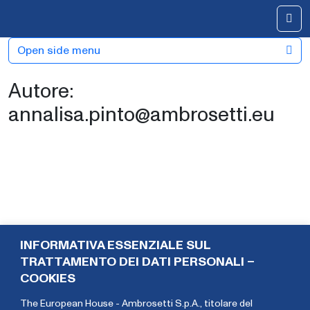
Skip to content
Me
Open side menu
Autore:
annalisa.pinto@ambrosetti.eu
INFORMATIVA ESSENZIALE SUL
TRATTAMENTO DEI DATI PERSONALI –
COOKIES
The European House - Ambrosetti S.p.A., titolare del