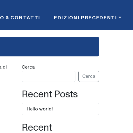
FO & CONTATTI
EDIZIONI PRECEDENTI
a di
Cerca
Cerca
Recent Posts
Hello world!
Recent