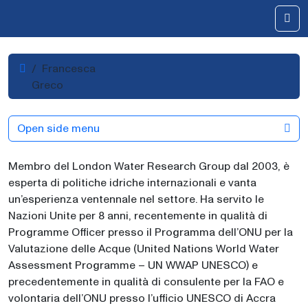
Skip to content
Me
Home
Francesca
Greco
Open side menu
Membro del London Water Research Group dal 2003, è
esperta di politiche idriche internazionali e vanta
un’esperienza ventennale nel settore. Ha servito le
Nazioni Unite per 8 anni, recentemente in qualità di
Programme Officer presso il Programma dell’ONU per la
Valutazione delle Acque (United Nations World Water
Assessment Programme – UN WWAP UNESCO) e
precedentemente in qualità di consulente per la FAO e
volontaria dell’ONU presso l’ufficio UNESCO di Accra