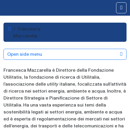
Skip to content
Me
Home
Francesca
Mazzarella
Open side menu
Francesca Mazzarella è Direttore della Fondazione
Utilitatis, la fondazione di ricerca di Utilitalia,
l’associazione delle
utility
italiane, focalizzata sull’attività
di ricerca nei settori energia, ambiente e acqua. Inoltre, è
Direttore Strategia e Pianificazione di Settore di
Utilitalia. Ha una vasta esperienza sui temi della
sostenibilità legati ai settori energia, ambiente e acqua
ed è esperta di regolamentazione dei mercati nei settori
dell’energia, dei trasporti e delle telecomunicazioni e ha