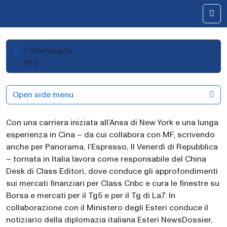
Skip to content
Me
Home
Mariangela
Pira
Open side menu
Con una carriera iniziata all’Ansa di New York e una lunga
esperienza in Cina – da cui collabora con MF, scrivendo
anche per Panorama, l’Espresso, Il Venerdì di Repubblica
– tornata in Italia lavora come responsabile del China
Desk di Class Editori, dove conduce gli approfondimenti
sui mercati finanziari per Class Cnbc e cura le finestre su
Borsa e mercati per il Tg5 e per il Tg di La7. In
collaborazione con il Ministero degli Esteri conduce il
notiziario della diplomazia italiana Esteri NewsDossier,