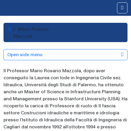
Skip to content
Me
Home
Mario Rosario
Mazzola
Open side menu
Il Professor Mario Rosario Mazzola, dopo aver
conseguito la Laurea con lode in Ingegneria Civile sez.
Idraulica, Università degli Studi di Palermo, ha ottenuto
anche un Master of Science in Infrastructure Planning
and Management presso la Stanford University (USA). Ha
ricoperto la carica di Professore di ruolo di II fascia
settore Costruzioni idrauliche e marittime e idrologia
presso l’Istituto di Idraulica della Facoltà di Ingegneria di
Cagliari dal novembre 1992 all’ottobre 1994 e presso