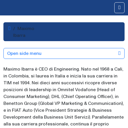
Skip to content
Me
Home
Maximo
Ibarra
Open side menu
Maximo Ibarra è CEO di Engineering. Nato nel 1968 a Cali,
in Colombia, si laurea in Italia e inizia la sua carriera in
TIM nel 1994. Nei dieci anni successivi ricopre diverse
posizioni di leadership in Omnitel Vodafone (Head of
Consumer Marketing), DHL (Chief Operating Officer), in
Benetton Group (Global VP Marketing & Communication),
e in FIAT Auto (Vice President Strategie & Business
Development della Business Unit Servizi). Parallelamente
alla sua carriera professionale, continua il proprio