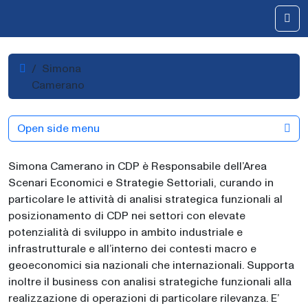
Skip to content
Me
Home
Simona
Camerano
Open side menu
Simona Camerano in CDP è Responsabile dell’Area
Scenari Economici e Strategie Settoriali, curando in
particolare le attività di analisi strategica funzionali al
posizionamento di CDP nei settori con elevate
potenzialità di sviluppo in ambito industriale e
infrastrutturale e all’interno dei contesti macro e
geoeconomici sia nazionali che internazionali. Supporta
inoltre il business con analisi strategiche funzionali alla
realizzazione di operazioni di particolare rilevanza. E’