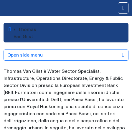
Skip to content
Me
Home
Thomas
Van Gilst
Open side menu
Thomas Van Gilst è Water Sector Specialist,
Infrastructure, Operations Directorate, Energy & Public
Sector Division presso la European Investment Bank
(BEI). Formatosi come ingegnere delle risorse idriche
presso l’Università di Delft, nei Paesi Bassi, ha lavorato
prima con Royal Haskoning, una società di consulenza
ingegneristica con sede nei Paesi Bassi, nei settori
dell’irrigazione, delle acque e delle acque reflue e del
drenaggio urbano. In seguito, ha lavorato nello sviluppo