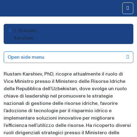
Skip to content
Me
Home
Rustam
Karshiev
Open side menu
Rustam Karshiev, PhD, ricopre attualmente il ruolo di
Vice Ministro presso il Ministero delle Risorse Idriche
della Repubblica dell’Uzbekistan, dove svolge un ruolo
chiave di leadership nel promuovere le strategie
nazionali di gestione delle risorse idriche, favorire
l’adozione di tecnologie per il risparmio idrico e
implementare soluzioni innovative per migliorare
l’efficienza nell’utilizzo delle risorse. Ha ricoperto diversi
ruoli dirigenziali strategici presso il Ministero delle