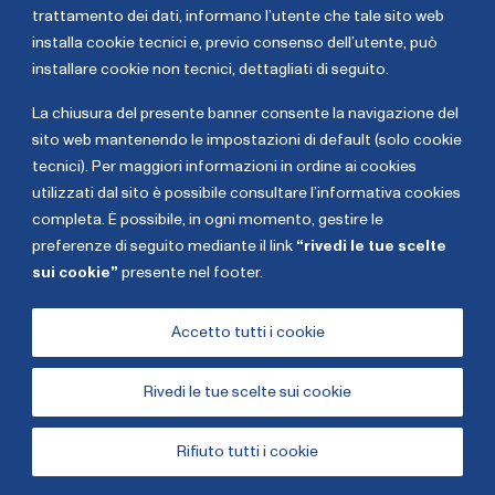
trattamento dei dati,
informano l’utente che tale sito web
Romano
Lugaresi
installa cookie tecnici e, previo consenso dell’utente, può
installare cookie non tecnici, dettagliati di seguito
.
La chiusura del presente banner consente la navigazione del
sito web mantenendo le impostazioni di default (solo cookie
tecnici). Per maggiori informazioni in ordine ai cookies
utilizzati dal sito è possibile consultare l’informativa cookies
completa. È possibile, in ogni momento, gestire le
preferenze di seguito mediante il link
“rivedi le tue scelte
sui cookie”
presente nel footer.
Copyright The European House - Ambrosetti - Gennaio
2026
Accetto tutti i cookie
Rivedi le tue scelte sui cookie
Cookies
Privacy Policy
Rifiuto tutti i cookie