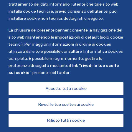
trattamento dei dati,
informano l’utente che tale sito web
Ribelli
Buccoliero
installa cookie tecnici e, previo consenso dell’utente, può
installare cookie non tecnici, dettagliati di seguito
.
La chiusura del presente banner consente la navigazione del
sito web mantenendo le impostazioni di default (solo cookie
tecnici). Per maggiori informazioni in ordine ai cookies
utilizzati dal sito è possibile consultare l’informativa cookies
completa. È possibile, in ogni momento, gestire le
preferenze di seguito mediante il link
“rivedi le tue scelte
sui cookie”
presente nel footer.
Copyright The European House - Ambrosetti - Gennaio
2026
Accetto tutti i cookie
Rivedi le tue scelte sui cookie
Cookies
Privacy Policy
Rifiuto tutti i cookie