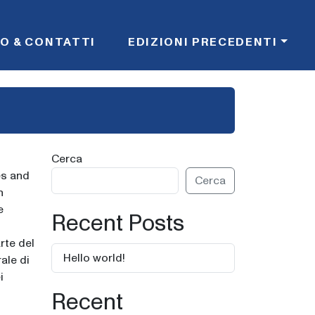
FO & CONTATTI
EDIZIONI PRECEDENTI
Cerca
es and
Cerca
n
e
Recent Posts
rte del
Hello world!
ale di
i
Recent